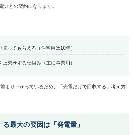
電力との契約になります。
い取ってもらえる（住宅用は10年）
を上乗せする仕組み（主に事業用）
が以前より下がっているため、「売電だけで回収する」考え方
右する最大の要因は「発電量」