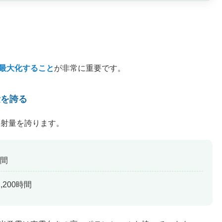
最大化すること
が非常に重要です。
量を誇る
日射量を誇ります。
時間
,200時間