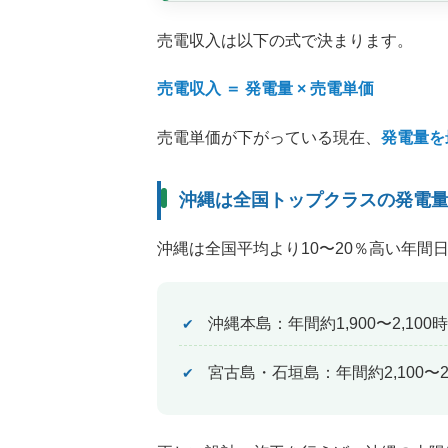
売電収入は以下の式で決まります。
売電収入 ＝ 発電量 × 売電単価
売電単価が下がっている現在、
発電量を
沖縄は全国トップクラスの発電
沖縄は全国平均より10〜20％高い年間
沖縄本島：年間約1,900〜2,100
宮古島・石垣島：年間約2,100〜2