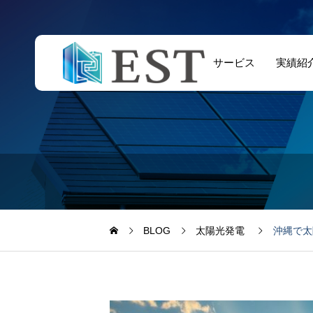
サービス
実績紹
BLOG
太陽光発電
沖縄で太