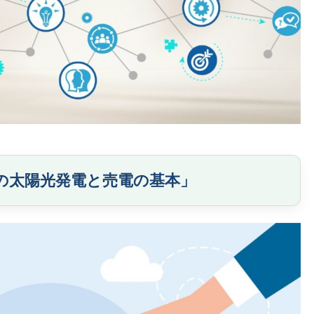
縄の太陽光発電と売電の基本」