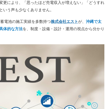
変更により、「思ったほど売電収入が増えない」「どうすれ
という声も少なくありません。
 蓄電池の施工実績を多数持つ
株式会社エスト
が、
沖縄で太
具体的な方法
を、制度・設備・設計・運用の視点から分かり