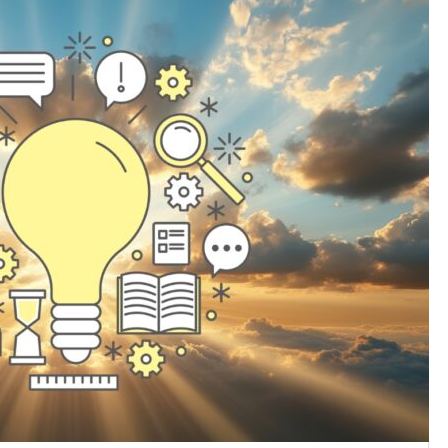
今の蓄電池、10年以上使って
ませんか？沖縄の家庭で始め
入れ替えチェック