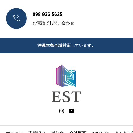
098-936-5625

お電話でお問い合わせ
沖縄本島全域対応しています。
サービス
実績紹介
補助金
会社概要
お知らせ
よくある