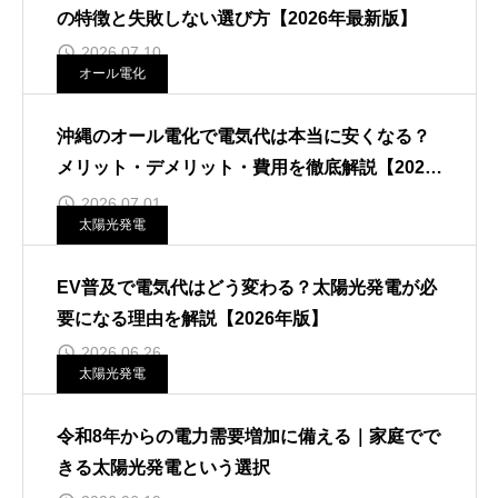
の特徴と失敗しない選び方【2026年最新版】
2026.07.10
オール電化
沖縄のオール電化で電気代は本当に安くなる？
メリット・デメリット・費用を徹底解説【2026
年最新版】
2026.07.01
太陽光発電
EV普及で電気代はどう変わる？太陽光発電が必
要になる理由を解説【2026年版】
2026.06.26
太陽光発電
令和8年からの電力需要増加に備える｜家庭でで
きる太陽光発電という選択