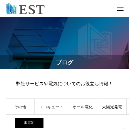
ブログ
弊社サービスや電気についてのお役立ち情報！
その他
エコキュート
オール電化
太陽光発電
蓄電池