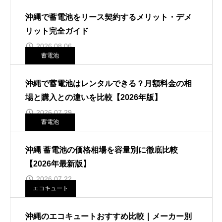
沖縄で蓄電池をリース契約するメリット・デメ
リット完全ガイド
2026.08.06
蓄電池
沖縄で蓄電池はレンタルできる？月額料金の相
場と購入との違いを比較【2026年版】
2026.07.29
蓄電池
沖縄 蓄電池の価格相場を容量別に徹底比較
【2026年最新版】
2026.07.22
エコキュート
沖縄のエコキュートおすすめ比較｜メーカー別