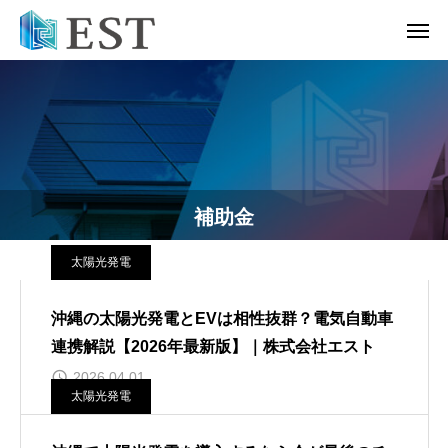
補助金
太陽光発電
沖縄の太陽光発電とEVは相性抜群？電気自動車
連携解説【2026年最新版】｜株式会社エスト
2026.04.01
太陽光発電