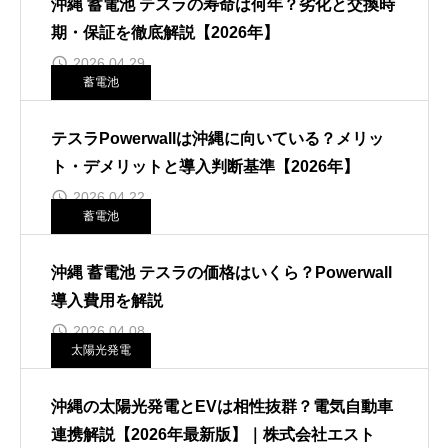
沖縄 蓄電池 テスラの寿命は何年？劣化と交換時
期・保証を徹底解説【2026年】
2026.04.29
蓄電池
テスラPowerwallは沖縄に向いている？メリッ
ト・デメリットと導入判断基準【2026年】
2026.04.22
蓄電池
沖縄 蓄電池 テスラの価格はいくら？Powerwall
導入費用を解説
2026.04.08
太陽光発電
沖縄の太陽光発電とEVは相性抜群？電気自動車
連携解説【2026年最新版】｜株式会社エスト