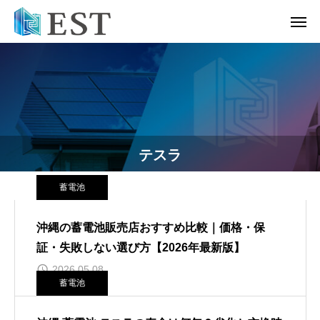
テスラ
蓄電池
沖縄の蓄電池販売店おすすめ比較｜価格・保
証・失敗しない選び方【2026年最新版】
2026.05.08
蓄電池