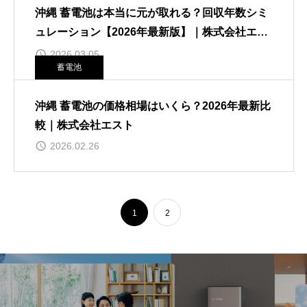
沖縄 蓄電池は本当に元が取れる？回収年数シミ
ュレーション【2026年最新版】｜株式会社エス
ト
2026.03.05
蓄電池
沖縄 蓄電池の価格相場はいくら？2026年最新比
較｜株式会社エスト
2026.02.26
1
2